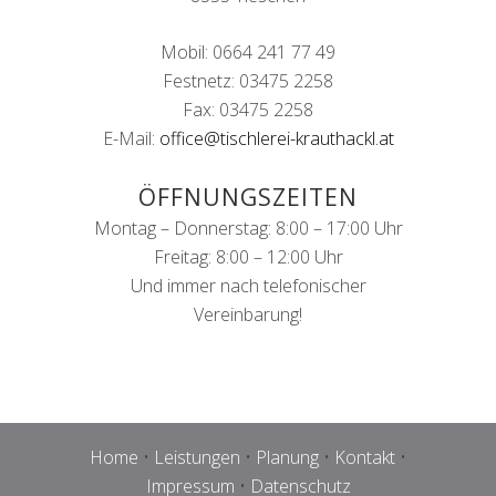
Mobil: 0664 241 77 49
Festnetz: 03475 2258
Fax: 03475 2258
E-Mail:
office@tischlerei-krauthackl.at
ÖFFNUNGSZEITEN
Montag – Donnerstag: 8:00 – 17:00 Uhr
Freitag: 8:00 – 12:00 Uhr
Und immer nach telefonischer
Vereinbarung!
Home
•
Leistungen
•
Planung
•
Kontakt
•
Impressum
•
Datenschutz