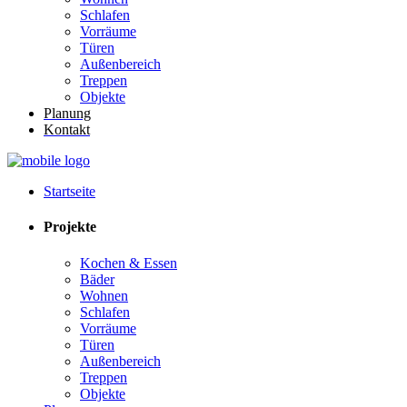
Schlafen
Vorräume
Türen
Außenbereich
Treppen
Objekte
Planung
Kontakt
Startseite
Projekte
Kochen & Essen
Bäder
Wohnen
Schlafen
Vorräume
Türen
Außenbereich
Treppen
Objekte