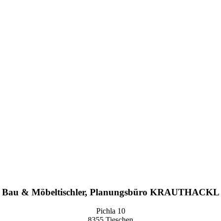
Bau & Möbeltischler, Planungsbüro KRAUTHACKL
Pichla 10
8355 Tieschen