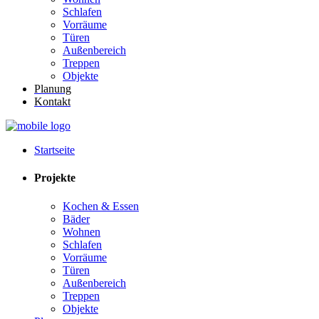
Schlafen
Vorräume
Türen
Außenbereich
Treppen
Objekte
Planung
Kontakt
Startseite
Projekte
Kochen & Essen
Bäder
Wohnen
Schlafen
Vorräume
Türen
Außenbereich
Treppen
Objekte