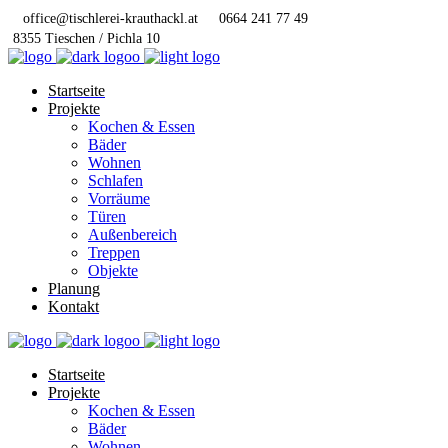
office@tischlerei-krauthackl.at
0664 241 77 49
8355 Tieschen / Pichla 10
Startseite
Projekte
Kochen & Essen
Bäder
Wohnen
Schlafen
Vorräume
Türen
Außenbereich
Treppen
Objekte
Planung
Kontakt
Startseite
Projekte
Kochen & Essen
Bäder
Wohnen