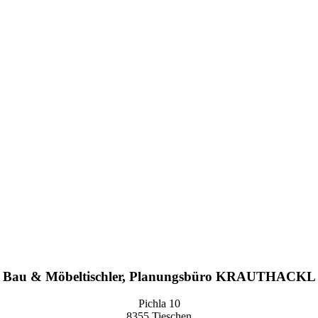
Bau & Möbeltischler, Planungsbüro KRAUTHACKL
Pichla 10
8355 Tieschen