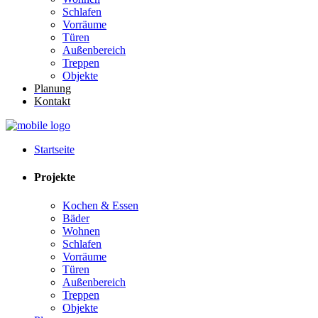
Schlafen
Vorräume
Türen
Außenbereich
Treppen
Objekte
Planung
Kontakt
Startseite
Projekte
Kochen & Essen
Bäder
Wohnen
Schlafen
Vorräume
Türen
Außenbereich
Treppen
Objekte