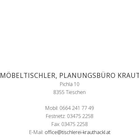
 MÖBELTISCHLER, PLANUNGSBÜRO KRAU
Pichla 10
8355 Tieschen
Mobil: 0664 241 77 49
Festnetz: 03475 2258
Fax: 03475 2258
E-Mail:
office@tischlerei-krauthackl.at