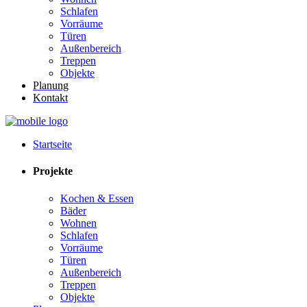
Schlafen
Vorräume
Türen
Außenbereich
Treppen
Objekte
Planung
Kontakt
Startseite
Projekte
Kochen & Essen
Bäder
Wohnen
Schlafen
Vorräume
Türen
Außenbereich
Treppen
Objekte