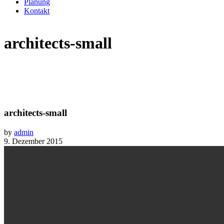
Planung
Kontakt
architects-small
architects-small
by
admin
9. Dezember 2015