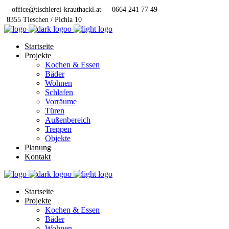
office@tischlerei-krauthackl.at
0664 241 77 49
8355 Tieschen / Pichla 10
Startseite
Projekte
Kochen & Essen
Bäder
Wohnen
Schlafen
Vorräume
Türen
Außenbereich
Treppen
Objekte
Planung
Kontakt
Startseite
Projekte
Kochen & Essen
Bäder
Wohnen