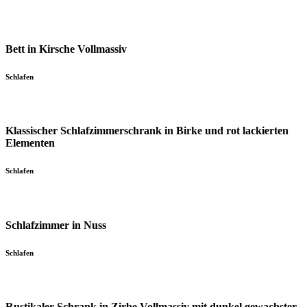
Bett in Kirsche Vollmassiv
Schlafen
Klassischer Schlafzimmerschrank in Birke und rot lackierten
Elementen
Schlafen
Schlafzimmer in Nuss
Schlafen
Rustikaler Schrank in Zirbe Vollmassiv mit dunkel gewachster