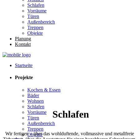
Schlafen
Vorräume
Türen
Außenbereich
Treppen
Objekte
Planung
Kontakt
Startseite
Projekte
Kochen & Essen
Bäder
Wohnen
Schlafen
Schlafen
Vorräume
Türen
Außenbereich
Treppen
Wir fertigen – über das wohlduftende, vollmassive und metallfreie
Objekte