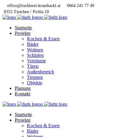
office@tischlerei-krauthackl.at
0664 241 77 49
8355 Tieschen / Pichla 10
Startseite
Projekte
Kochen & Essen
Bäder
Wohnen
Schlafen
Vorräume
Türen
Außenbereich
Treppen
Objekte
Planung
Kontakt
Startseite
Projekte
Kochen & Essen
Bäder
Wohnen