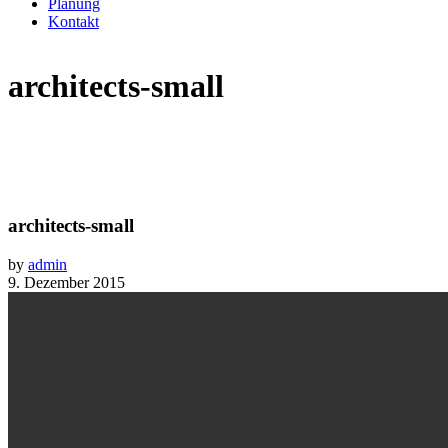
Planung
Kontakt
architects-small
architects-small
by
admin
9. Dezember 2015