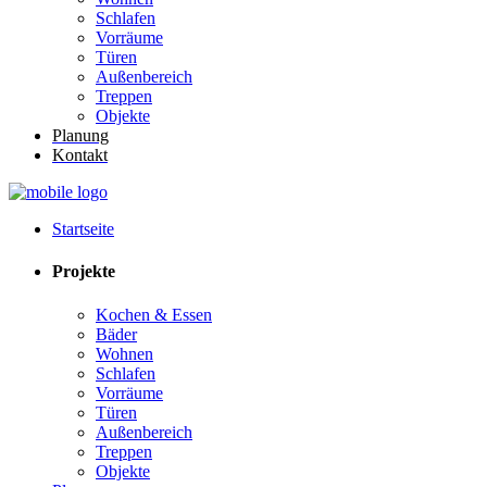
Schlafen
Vorräume
Türen
Außenbereich
Treppen
Objekte
Planung
Kontakt
Startseite
Projekte
Kochen & Essen
Bäder
Wohnen
Schlafen
Vorräume
Türen
Außenbereich
Treppen
Objekte