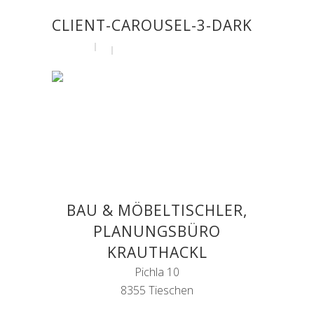
CLIENT-CAROUSEL-3-DARK
by
admin
18. April 2016
BAU & MÖBELTISCHLER,
PLANUNGSBÜRO
KRAUTHACKL
Pichla 10
8355 Tieschen