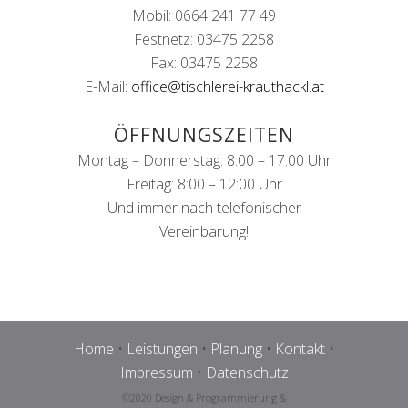
Mobil: 0664 241 77 49
Festnetz: 03475 2258
Fax: 03475 2258
E-Mail:
office@tischlerei-krauthackl.at
ÖFFNUNGSZEITEN
Montag – Donnerstag: 8:00 – 17:00 Uhr
Freitag: 8:00 – 12:00 Uhr
Und immer nach telefonischer
Vereinbarung!
Home
•
Leistungen
•
Planung
•
Kontakt
•
Impressum
•
Datenschutz
©2020 Design & Programmierung &