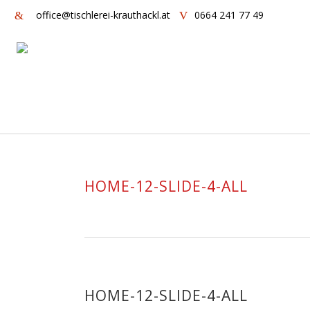
office@tischlerei-krauthackl.at
0664 241 77 49
HOME-12-SLIDE-4-ALL
HOME-12-SLIDE-4-ALL