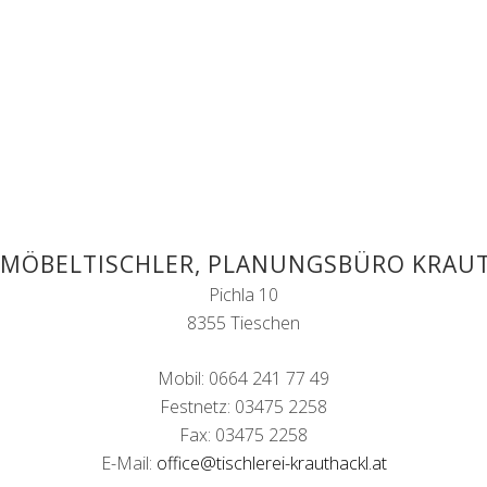
 MÖBELTISCHLER, PLANUNGSBÜRO KRAU
Pichla 10
8355 Tieschen
Mobil: 0664 241 77 49
Festnetz: 03475 2258
Fax: 03475 2258
E-Mail:
office@tischlerei-krauthackl.at