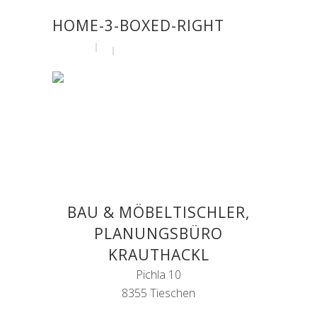
HOME-3-BOXED-RIGHT
by
admin
15. April 2016
BAU & MÖBELTISCHLER,
PLANUNGSBÜRO
KRAUTHACKL
Pichla 10
8355 Tieschen