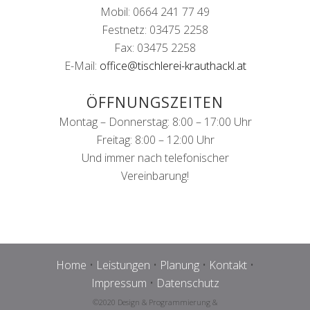
Mobil: 0664 241 77 49
Festnetz: 03475 2258
Fax: 03475 2258
E-Mail:
office@tischlerei-krauthackl.at
ÖFFNUNGSZEITEN
Montag – Donnerstag: 8:00 – 17:00 Uhr
Freitag: 8:00 – 12:00 Uhr
Und immer nach telefonischer
Vereinbarung!
Home
•
Leistungen
•
Planung
•
Kontakt
•
Impressum
•
Datenschutz
©2020 Design & Programmierung &