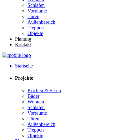
Schlafen
Vorräume
Türen
Außenbereich
Treppen
Objekte
Planung
Kontakt
Startseite
Projekte
Kochen & Essen
Bäder
Wohnen
Schlafen
Vorräume
Türen
Außenbereich
Treppen
Objekte