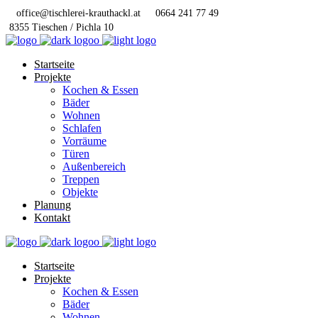
office@tischlerei-krauthackl.at
0664 241 77 49
8355 Tieschen / Pichla 10
Startseite
Projekte
Kochen & Essen
Bäder
Wohnen
Schlafen
Vorräume
Türen
Außenbereich
Treppen
Objekte
Planung
Kontakt
Startseite
Projekte
Kochen & Essen
Bäder
Wohnen