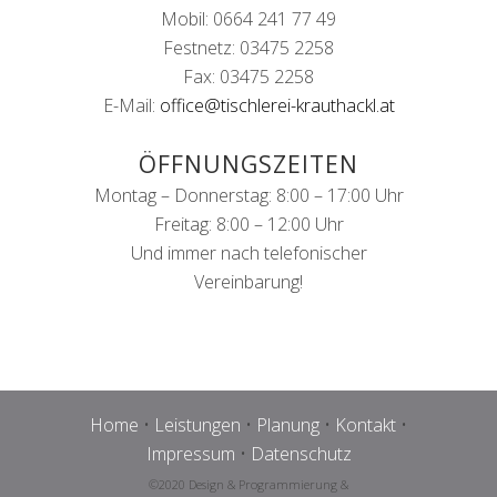
Mobil: 0664 241 77 49
Festnetz: 03475 2258
Fax: 03475 2258
E-Mail:
office@tischlerei-krauthackl.at
ÖFFNUNGSZEITEN
Montag – Donnerstag: 8:00 – 17:00 Uhr
Freitag: 8:00 – 12:00 Uhr
Und immer nach telefonischer
Vereinbarung!
Home
•
Leistungen
•
Planung
•
Kontakt
•
Impressum
•
Datenschutz
©2020 Design & Programmierung &