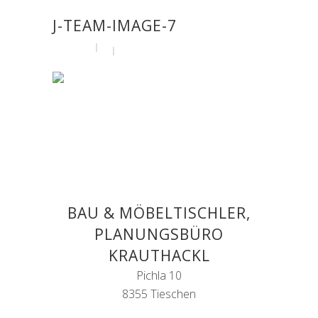
J-TEAM-IMAGE-7
by
admin
28. April 2016
BAU & MÖBELTISCHLER,
PLANUNGSBÜRO
KRAUTHACKL
Pichla 10
8355 Tieschen