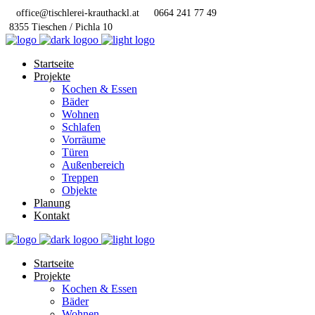
office@tischlerei-krauthackl.at
0664 241 77 49
8355 Tieschen / Pichla 10
Startseite
Projekte
Kochen & Essen
Bäder
Wohnen
Schlafen
Vorräume
Türen
Außenbereich
Treppen
Objekte
Planung
Kontakt
Startseite
Projekte
Kochen & Essen
Bäder
Wohnen