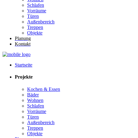
Schlafen
Vorräume
Türen
Außenbereich
Treppen
Objekte
Planung
Kontakt
Startseite
Projekte
Kochen & Essen
Bäder
Wohnen
Schlafen
Vorräume
Türen
Außenbereich
Treppen
Objekte