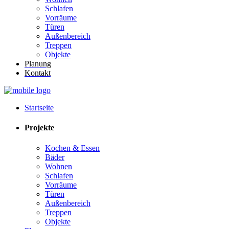
Schlafen
Vorräume
Türen
Außenbereich
Treppen
Objekte
Planung
Kontakt
Startseite
Projekte
Kochen & Essen
Bäder
Wohnen
Schlafen
Vorräume
Türen
Außenbereich
Treppen
Objekte