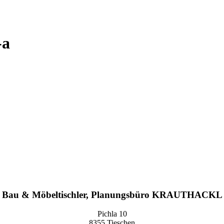
-a
Bau & Möbeltischler, Planungsbüro KRAUTHACKL
Pichla 10
8355 Tieschen