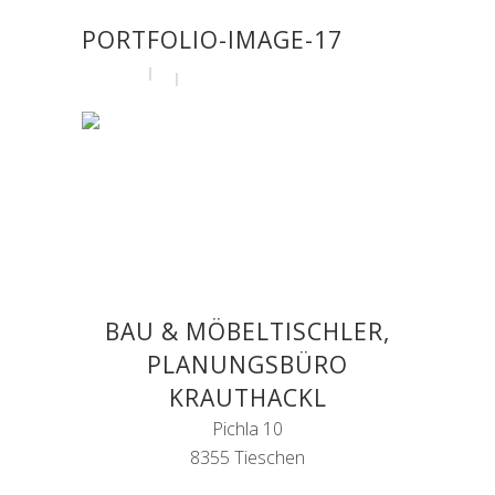
PORTFOLIO-IMAGE-17
by
admin
19. April 2016
BAU & MÖBELTISCHLER,
PLANUNGSBÜRO
KRAUTHACKL
Pichla 10
8355 Tieschen