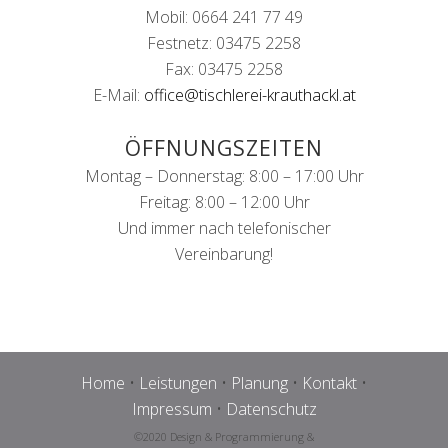
Mobil: 0664 241 77 49
Festnetz: 03475 2258
Fax: 03475 2258
E-Mail:
office@tischlerei-krauthackl.at
ÖFFNUNGSZEITEN
Montag – Donnerstag: 8:00 – 17:00 Uhr
Freitag: 8:00 – 12:00 Uhr
Und immer nach telefonischer
Vereinbarung!
Home
•
Leistungen
•
Planung
•
Kontakt
•
Impressum
•
Datenschutz
©2020 Design & Programmierung &