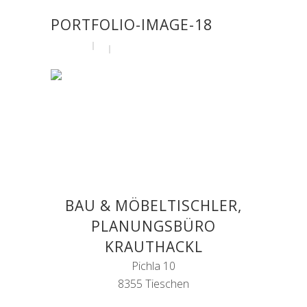
PORTFOLIO-IMAGE-18
by
admin
19. April 2016
BAU & MÖBELTISCHLER,
PLANUNGSBÜRO
KRAUTHACKL
Pichla 10
8355 Tieschen