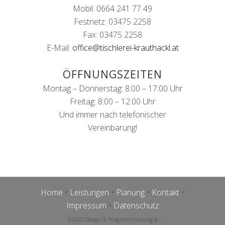
Mobil: 0664 241 77 49
Festnetz: 03475 2258
Fax: 03475 2258
E-Mail:
office@tischlerei-krauthackl.at
ÖFFNUNGSZEITEN
Montag – Donnerstag: 8:00 – 17:00 Uhr
Freitag: 8:00 – 12:00 Uhr
Und immer nach telefonischer
Vereinbarung!
Home
•
Leistungen
•
Planung
•
Kontakt
•
Impressum
•
Datenschutz
©2020 Design & Programmierung &