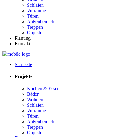
Schlafen
Vorräume
Türen
Außenbereich
Treppen
Objekte
Planung
Kontakt
Startseite
Projekte
Kochen & Essen
Bäder
Wohnen
Schlafen
Vorräume
Türen
Außenbereich
Treppen
Objekte