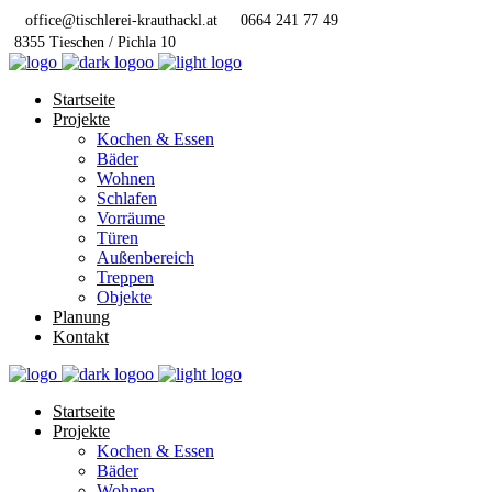
office@tischlerei-krauthackl.at
0664 241 77 49
8355 Tieschen / Pichla 10
Startseite
Projekte
Kochen & Essen
Bäder
Wohnen
Schlafen
Vorräume
Türen
Außenbereich
Treppen
Objekte
Planung
Kontakt
Startseite
Projekte
Kochen & Essen
Bäder
Wohnen