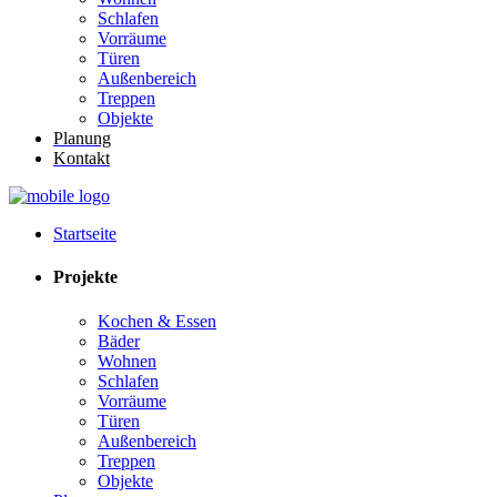
Schlafen
Vorräume
Türen
Außenbereich
Treppen
Objekte
Planung
Kontakt
Startseite
Projekte
Kochen & Essen
Bäder
Wohnen
Schlafen
Vorräume
Türen
Außenbereich
Treppen
Objekte