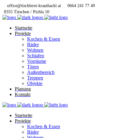
office@tischlerei-krauthackl.at
0664 241 77 49
8355 Tieschen / Pichla 10
Startseite
Projekte
Kochen & Essen
Bäder
Wohnen
Schlafen
Vorräume
Türen
Außenbereich
Treppen
Objekte
Planung
Kontakt
Startseite
Projekte
Kochen & Essen
Bäder
Wohnen