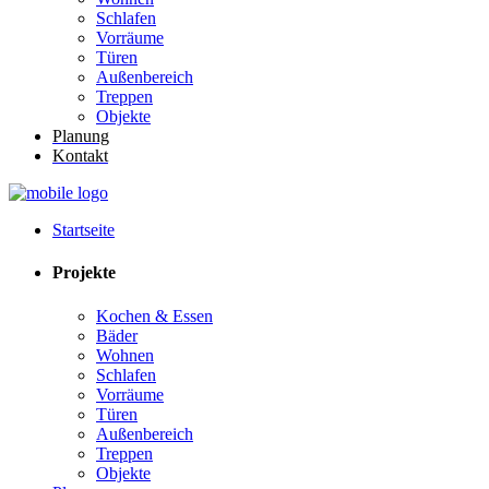
Schlafen
Vorräume
Türen
Außenbereich
Treppen
Objekte
Planung
Kontakt
Startseite
Projekte
Kochen & Essen
Bäder
Wohnen
Schlafen
Vorräume
Türen
Außenbereich
Treppen
Objekte