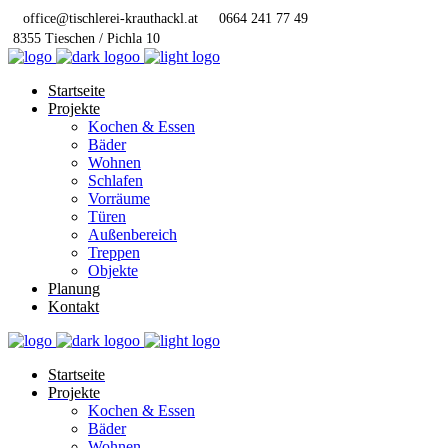
office@tischlerei-krauthackl.at
0664 241 77 49
8355 Tieschen / Pichla 10
Startseite
Projekte
Kochen & Essen
Bäder
Wohnen
Schlafen
Vorräume
Türen
Außenbereich
Treppen
Objekte
Planung
Kontakt
Startseite
Projekte
Kochen & Essen
Bäder
Wohnen