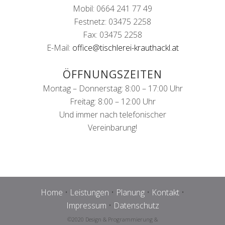
Mobil: 0664 241 77 49
Festnetz: 03475 2258
Fax: 03475 2258
E-Mail:
office@tischlerei-krauthackl.at
ÖFFNUNGSZEITEN
Montag – Donnerstag: 8:00 – 17:00 Uhr
Freitag: 8:00 – 12:00 Uhr
Und immer nach telefonischer
Vereinbarung!
Home
•
Leistungen
•
Planung
•
Kontakt
•
Impressum
•
Datenschutz
©2020 Design & Programmierung &