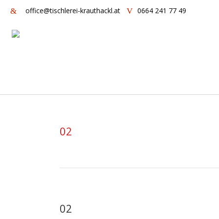
office@tischlerei-krauthackl.at
0664 241 77 49
02
02