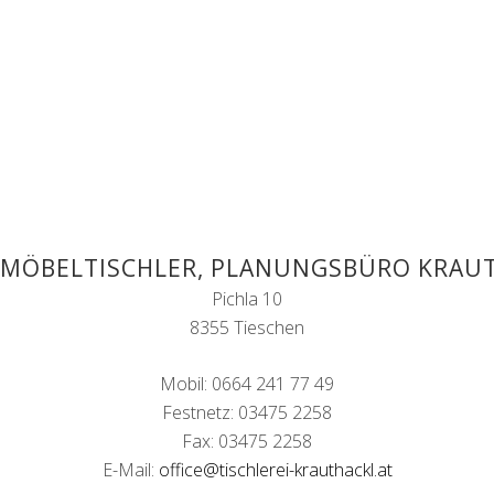
 MÖBELTISCHLER, PLANUNGSBÜRO KRAU
Pichla 10
8355 Tieschen
Mobil: 0664 241 77 49
Festnetz: 03475 2258
Fax: 03475 2258
E-Mail:
office@tischlerei-krauthackl.at