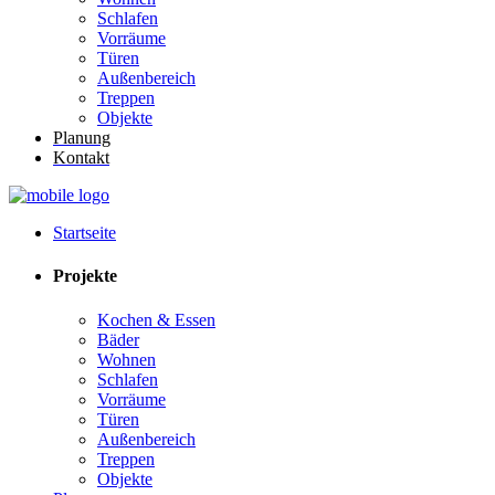
Schlafen
Vorräume
Türen
Außenbereich
Treppen
Objekte
Planung
Kontakt
Startseite
Projekte
Kochen & Essen
Bäder
Wohnen
Schlafen
Vorräume
Türen
Außenbereich
Treppen
Objekte