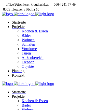
office@tischlerei-krauthackl.at
0664 241 77 49
8355 Tieschen / Pichla 10
Startseite
Projekte
Kochen & Essen
Bäder
Wohnen
Schlafen
Vorräume
Türen
Außenbereich
Treppen
Objekte
Planung
Kontakt
Startseite
Projekte
Kochen & Essen
Bäder
Wohnen