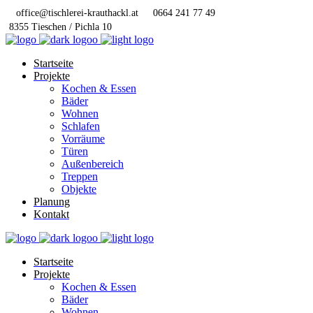
office@tischlerei-krauthackl.at
0664 241 77 49
8355 Tieschen / Pichla 10
Startseite
Projekte
Kochen & Essen
Bäder
Wohnen
Schlafen
Vorräume
Türen
Außenbereich
Treppen
Objekte
Planung
Kontakt
Startseite
Projekte
Kochen & Essen
Bäder
Wohnen