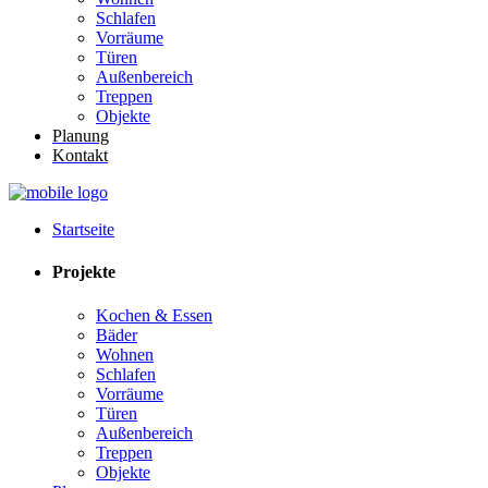
Schlafen
Vorräume
Türen
Außenbereich
Treppen
Objekte
Planung
Kontakt
Startseite
Projekte
Kochen & Essen
Bäder
Wohnen
Schlafen
Vorräume
Türen
Außenbereich
Treppen
Objekte