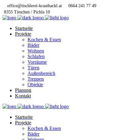
office@tischlerei-krauthackl.at
0664 241 77 49
8355 Tieschen / Pichla 10
Startseite
Projekte
Kochen & Essen
Bäder
Wohnen
Schlafen
Vorräume
Türen
Außenbereich
Treppen
Objekte
Planung
Kontakt
Startseite
Projekte
Kochen & Essen
Bäder
Wohnen