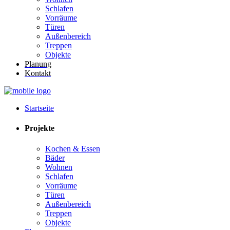
Schlafen
Vorräume
Türen
Außenbereich
Treppen
Objekte
Planung
Kontakt
Startseite
Projekte
Kochen & Essen
Bäder
Wohnen
Schlafen
Vorräume
Türen
Außenbereich
Treppen
Objekte