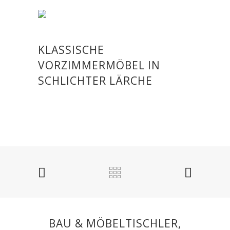
KLASSISCHE
VORZIMMERMÖBEL IN
SCHLICHTER LÄRCHE
BAU & MÖBELTISCHLER,