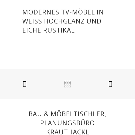
MODERNES TV-MÖBEL IN
WEISS HOCHGLANZ UND E
ICHE RUSTIKAL
BAU & MÖBELTISCHLER,
PLANUNGSBÜRO
KRAUTHACKL