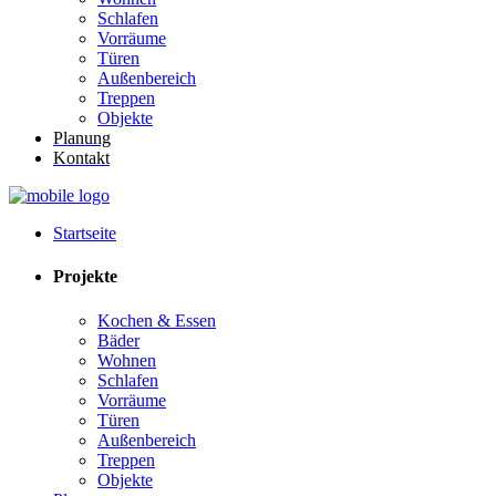
Schlafen
Vorräume
Türen
Außenbereich
Treppen
Objekte
Planung
Kontakt
Startseite
Projekte
Kochen & Essen
Bäder
Wohnen
Schlafen
Vorräume
Türen
Außenbereich
Treppen
Objekte