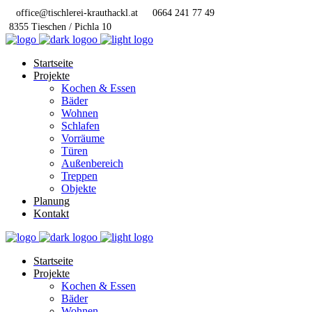
office@tischlerei-krauthackl.at
0664 241 77 49
8355 Tieschen / Pichla 10
Startseite
Projekte
Kochen & Essen
Bäder
Wohnen
Schlafen
Vorräume
Türen
Außenbereich
Treppen
Objekte
Planung
Kontakt
Startseite
Projekte
Kochen & Essen
Bäder
Wohnen