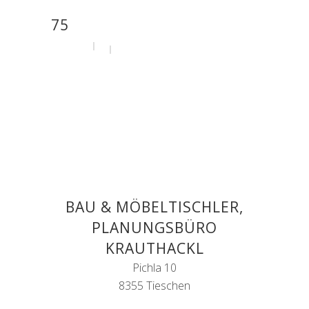
75
by
admin
31. Juli 2020
BAU & MÖBELTISCHLER,
PLANUNGSBÜRO
KRAUTHACKL
Pichla 10
8355 Tieschen