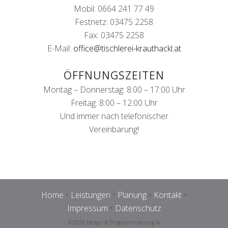
Mobil: 0664 241 77 49
Festnetz: 03475 2258
Fax: 03475 2258
E-Mail:
office@tischlerei-krauthackl.at
ÖFFNUNGSZEITEN
Montag – Donnerstag: 8:00 – 17:00 Uhr
Freitag: 8:00 – 12:00 Uhr
Und immer nach telefonischer
Vereinbarung!
Home
•
Leistungen
•
Planung
•
Kontakt
•
Impressum
•
Datenschutz
©2020 Design & Programmierung &