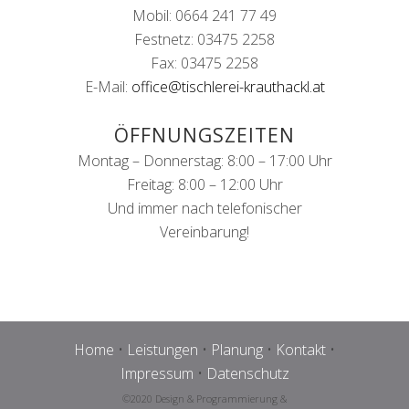
Mobil: 0664 241 77 49
Festnetz: 03475 2258
Fax: 03475 2258
E-Mail:
office@tischlerei-krauthackl.at
ÖFFNUNGSZEITEN
Montag – Donnerstag: 8:00 – 17:00 Uhr
Freitag: 8:00 – 12:00 Uhr
Und immer nach telefonischer
Vereinbarung!
Home
•
Leistungen
•
Planung
•
Kontakt
•
Impressum
•
Datenschutz
©2020 Design & Programmierung &