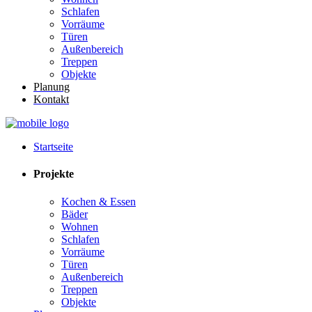
Schlafen
Vorräume
Türen
Außenbereich
Treppen
Objekte
Planung
Kontakt
Startseite
Projekte
Kochen & Essen
Bäder
Wohnen
Schlafen
Vorräume
Türen
Außenbereich
Treppen
Objekte