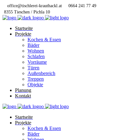
office@tischlerei-krauthackl.at
0664 241 77 49
8355 Tieschen / Pichla 10
Startseite
Projekte
Kochen & Essen
Bäder
Wohnen
Schlafen
Vorräume
Türen
Außenbereich
Treppen
Objekte
Planung
Kontakt
Startseite
Projekte
Kochen & Essen
Bäder
Wohnen