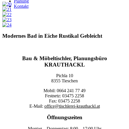
Planung
Kontakt
Modernes Bad in Eiche Rustikal Gebleicht
Bau & Möbeltischler, Planungsbüro
KRAUTHACKL
Pichla 10
8355 Tieschen
Mobil: 0664 241 77 49
Festnetz: 03475 2258
Fax: 03475 2258
E-Mail:
office@tischlerei-krauthackl.at
Öffnungszeiten
Montag – Donnerstag: 8:00 – 17:00 Uhr