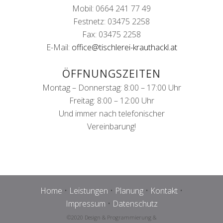
Mobil: 0664 241 77 49
Festnetz: 03475 2258
Fax: 03475 2258
E-Mail:
office@tischlerei-krauthackl.at
ÖFFNUNGSZEITEN
Montag – Donnerstag: 8:00 – 17:00 Uhr
Freitag: 8:00 – 12:00 Uhr
Und immer nach telefonischer
Vereinbarung!
Home
•
Leistungen
•
Planung
•
Kontakt
•
Impressum
•
Datenschutz
©2020 Design & Programmierung &