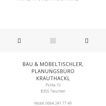
BAU & MÖBELTISCHLER,
PLANUNGSBÜRO
KRAUTHACKL
Pichla 10
8355 Tieschen
Mobil: 0664 241 77 49