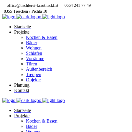
office@tischlerei-krauthackl.at
0664 241 77 49
8355 Tieschen / Pichla 10
Startseite
Projekte
Kochen & Essen
Bäder
Wohnen
Schlafen
Vorräume
Türen
Außenbereich
Treppen
Objekte
Planung
Kontakt
Startseite
Projekte
Kochen & Essen
Bäder
Wohnen