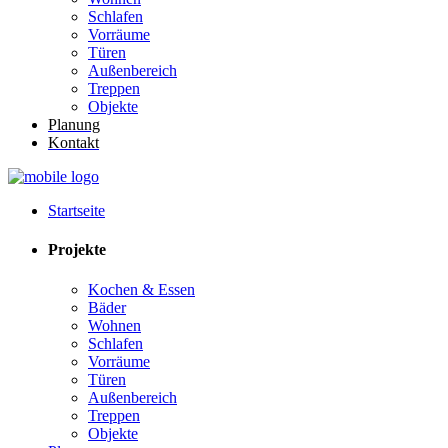
Schlafen
Vorräume
Türen
Außenbereich
Treppen
Objekte
Planung
Kontakt
Startseite
Projekte
Kochen & Essen
Bäder
Wohnen
Schlafen
Vorräume
Türen
Außenbereich
Treppen
Objekte