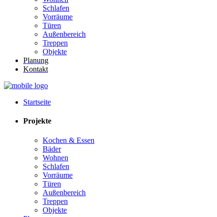
Schlafen
Vorräume
Türen
Außenbereich
Treppen
Objekte
Planung
Kontakt
Startseite
Projekte
Kochen & Essen
Bäder
Wohnen
Schlafen
Vorräume
Türen
Außenbereich
Treppen
Objekte