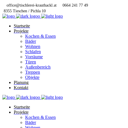
office@tischlerei-krauthackl.at
0664 241 77 49
8355 Tieschen / Pichla 10
Startseite
Projekte
Kochen & Essen
Bäder
Wohnen
Schlafen
Vorräume
Türen
Außenbereich
Treppen
Objekte
Planung
Kontakt
Startseite
Projekte
Kochen & Essen
Bäder
Wohnen