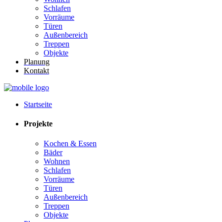
Schlafen
Vorräume
Türen
Außenbereich
Treppen
Objekte
Planung
Kontakt
Startseite
Projekte
Kochen & Essen
Bäder
Wohnen
Schlafen
Vorräume
Türen
Außenbereich
Treppen
Objekte