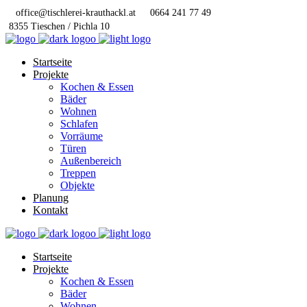
office@tischlerei-krauthackl.at
0664 241 77 49
8355 Tieschen / Pichla 10
Startseite
Projekte
Kochen & Essen
Bäder
Wohnen
Schlafen
Vorräume
Türen
Außenbereich
Treppen
Objekte
Planung
Kontakt
Startseite
Projekte
Kochen & Essen
Bäder
Wohnen