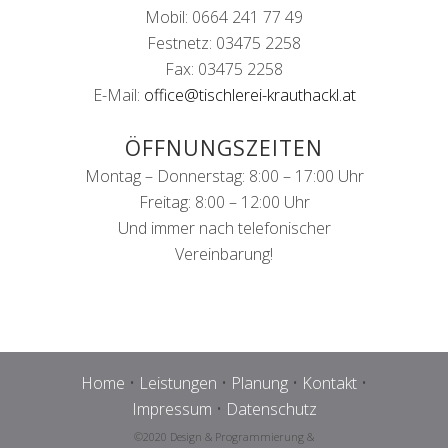
Mobil: 0664 241 77 49
Festnetz: 03475 2258
Fax: 03475 2258
E-Mail:
office@tischlerei-krauthackl.at
ÖFFNUNGSZEITEN
Montag – Donnerstag: 8:00 – 17:00 Uhr
Freitag: 8:00 – 12:00 Uhr
Und immer nach telefonischer
Vereinbarung!
Home
•
Leistungen
•
Planung
•
Kontakt
•
Impressum
•
Datenschutz
©2020 Design & Programmierung &