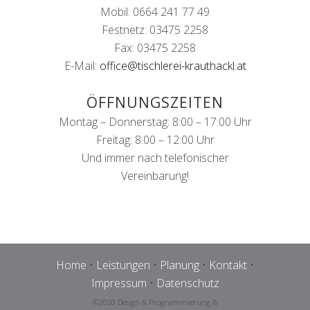
Mobil: 0664 241 77 49
Festnetz: 03475 2258
Fax: 03475 2258
E-Mail:
office@tischlerei-krauthackl.at
ÖFFNUNGSZEITEN
Montag – Donnerstag: 8:00 – 17:00 Uhr
Freitag: 8:00 – 12:00 Uhr
Und immer nach telefonischer
Vereinbarung!
Home
•
Leistungen
•
Planung
•
Kontakt
•
Impressum
•
Datenschutz
©2020 Design & Programmierung &