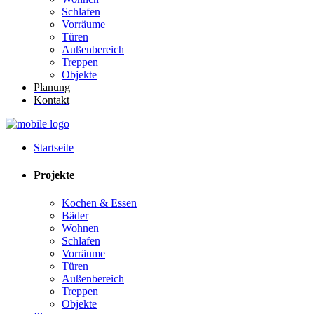
Schlafen
Vorräume
Türen
Außenbereich
Treppen
Objekte
Planung
Kontakt
Startseite
Projekte
Kochen & Essen
Bäder
Wohnen
Schlafen
Vorräume
Türen
Außenbereich
Treppen
Objekte