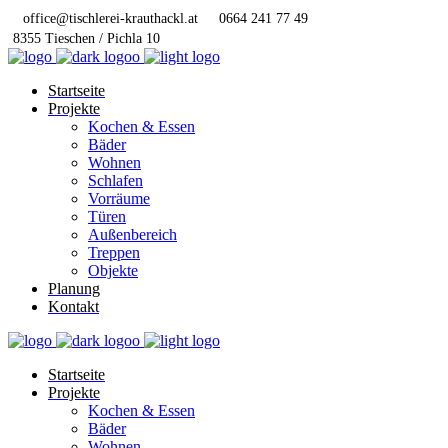
office@tischlerei-krauthackl.at
0664 241 77 49
8355 Tieschen / Pichla 10
Startseite
Projekte
Kochen & Essen
Bäder
Wohnen
Schlafen
Vorräume
Türen
Außenbereich
Treppen
Objekte
Planung
Kontakt
Startseite
Projekte
Kochen & Essen
Bäder
Wohnen