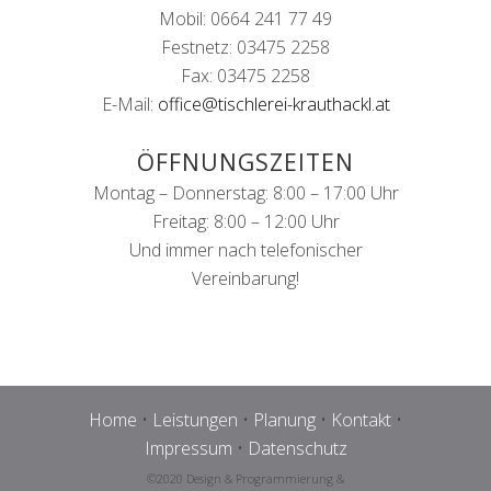
Mobil: 0664 241 77 49
Festnetz: 03475 2258
Fax: 03475 2258
E-Mail:
office@tischlerei-krauthackl.at
ÖFFNUNGSZEITEN
Montag – Donnerstag: 8:00 – 17:00 Uhr
Freitag: 8:00 – 12:00 Uhr
Und immer nach telefonischer
Vereinbarung!
Home
•
Leistungen
•
Planung
•
Kontakt
•
Impressum
•
Datenschutz
©2020 Design & Programmierung &