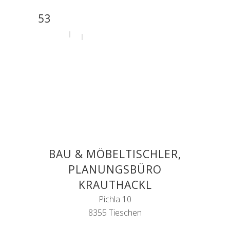
53
by
admin
31. Juli 2020
BAU & MÖBELTISCHLER,
PLANUNGSBÜRO
KRAUTHACKL
Pichla 10
8355 Tieschen