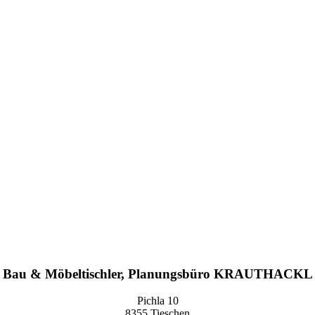
Bau & Möbeltischler, Planungsbüro KRAUTHACKL
Pichla 10
8355 Tieschen