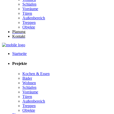
Schlafen
Vorräume
Türen
Außenbereich
Treppen
Objekte
Planung
Kontakt
Startseite
Projekte
Kochen & Essen
Bäder
Wohnen
Schlafen
Vorräume
Türen
Außenbereich
Treppen
Objekte