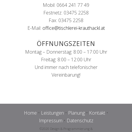
Mobil: 0664 241 77 49
Festnetz: 03475 2258
Fax: 03475 2258
E-Mail:
office@tischlerei-krauthackl.at
ÖFFNUNGSZEITEN
Montag – Donnerstag: 8:00 – 17:00 Uhr
Freitag: 8:00 – 12:00 Uhr
Und immer nach telefonischer
Vereinbarung!
Home
•
Leistungen
•
Planung
•
Kontakt
•
Impressum
•
Datenschutz
©2020 Design & Programmierung &