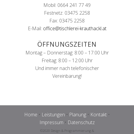
Mobil: 0664 241 77 49
Festnetz: 03475 2258
Fax: 03475 2258
E-Mail:
office@tischlerei-krauthackl.at
ÖFFNUNGSZEITEN
Montag – Donnerstag: 8:00 – 17:00 Uhr
Freitag: 8:00 – 12:00 Uhr
Und immer nach telefonischer
Vereinbarung!
Home
•
Leistungen
•
Planung
•
Kontakt
•
Impressum
•
Datenschutz
©2020 Design & Programmierung &