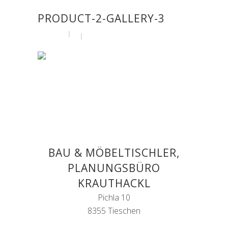
PRODUCT-2-GALLERY-3
by
admin
26. April 2016
BAU & MÖBELTISCHLER,
PLANUNGSBÜRO
KRAUTHACKL
Pichla 10
8355 Tieschen