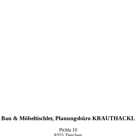
Bau & Möbeltischler, Planungsbüro KRAUTHACKL
Pichla 10
8355 Tieschen