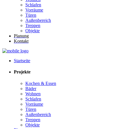
Schlafen
Vorräume
Türen
Außenbereich
Treppen
Objekte
Planung
Kontakt
Startseite
Projekte
Kochen & Essen
Bäder
Wohnen
Schlafen
Vorräume
Türen
Außenbereich
Treppen
Objekte