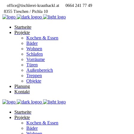
office@tischlerei-krauthackl.at
0664 241 77 49
8355 Tieschen / Pichla 10
Startseite
Projekte
Kochen & Essen
Bäder
Wohnen
Schlafen
Vorräume
Türen
Außenbereich
Treppen
Objekte
Planung
Kontakt
Startseite
Projekte
Kochen & Essen
Bäder
Wohnen