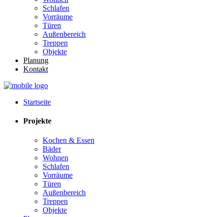
Schlafen
Vorräume
Türen
Außenbereich
Treppen
Objekte
Planung
Kontakt
Startseite
Projekte
Kochen & Essen
Bäder
Wohnen
Schlafen
Vorräume
Türen
Außenbereich
Treppen
Objekte