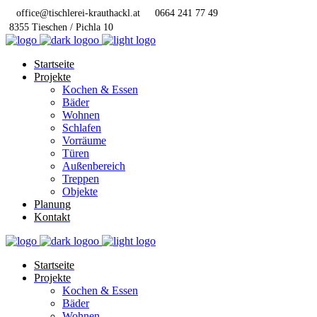
office@tischlerei-krauthackl.at
0664 241 77 49
8355 Tieschen / Pichla 10
Startseite
Projekte
Kochen & Essen
Bäder
Wohnen
Schlafen
Vorräume
Türen
Außenbereich
Treppen
Objekte
Planung
Kontakt
Startseite
Projekte
Kochen & Essen
Bäder
Wohnen