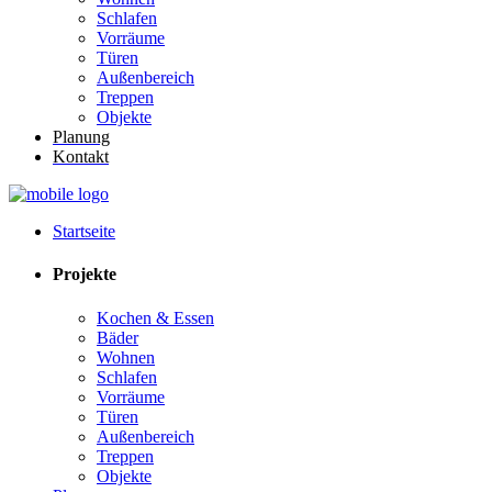
Schlafen
Vorräume
Türen
Außenbereich
Treppen
Objekte
Planung
Kontakt
Startseite
Projekte
Kochen & Essen
Bäder
Wohnen
Schlafen
Vorräume
Türen
Außenbereich
Treppen
Objekte