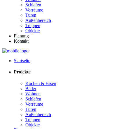
Schlafen
Vorräume
Türen
Außenbereich
Treppen
Objekte
Planung
Kontakt
Startseite
Projekte
Kochen & Essen
Bäder
Wohnen
Schlafen
Vorräume
Türen
Außenbereich
Treppen
Objekte