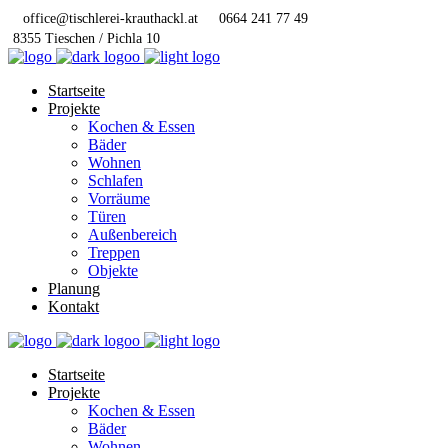
office@tischlerei-krauthackl.at
0664 241 77 49
8355 Tieschen / Pichla 10
Startseite
Projekte
Kochen & Essen
Bäder
Wohnen
Schlafen
Vorräume
Türen
Außenbereich
Treppen
Objekte
Planung
Kontakt
Startseite
Projekte
Kochen & Essen
Bäder
Wohnen