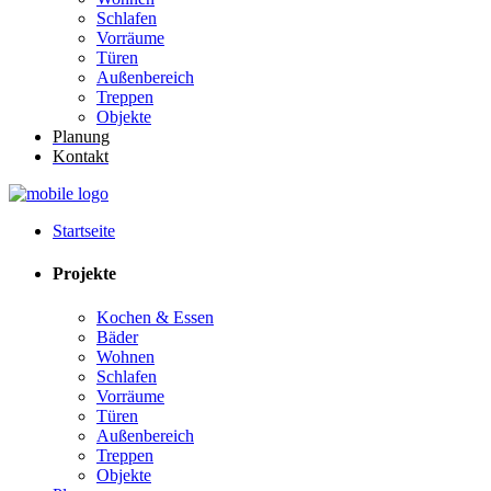
Schlafen
Vorräume
Türen
Außenbereich
Treppen
Objekte
Planung
Kontakt
Startseite
Projekte
Kochen & Essen
Bäder
Wohnen
Schlafen
Vorräume
Türen
Außenbereich
Treppen
Objekte