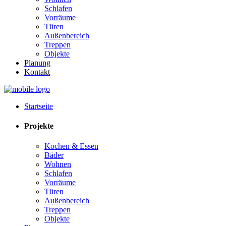
Schlafen
Vorräume
Türen
Außenbereich
Treppen
Objekte
Planung
Kontakt
Startseite
Projekte
Kochen & Essen
Bäder
Wohnen
Schlafen
Vorräume
Türen
Außenbereich
Treppen
Objekte