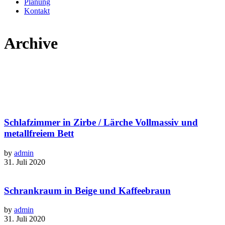
Planung
Kontakt
Archive
Schlafzimmer in Zirbe / Lärche Vollmassiv und
metallfreiem Bett
by
admin
31. Juli 2020
Schrankraum in Beige und Kaffeebraun
by
admin
31. Juli 2020