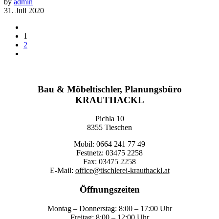
by
admin
31. Juli 2020
1
2
Bau & Möbeltischler, Planungsbüro
KRAUTHACKL
Pichla 10
8355 Tieschen
Mobil: 0664 241 77 49
Festnetz: 03475 2258
Fax: 03475 2258
E-Mail:
office@tischlerei-krauthackl.at
Öffnungszeiten
Montag – Donnerstag: 8:00 – 17:00 Uhr
Freitag: 8:00 – 12:00 Uhr