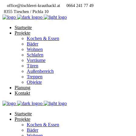
office@tischlerei-krauthackl.at
0664 241 77 49
8355 Tieschen / Pichla 10
Startseite
Projekte
Kochen & Essen
Bäder
Wohnen
Schlafen
Vorräume
Türen
Außenbereich
Treppen
Objekte
Planung
Kontakt
Startseite
Projekte
Kochen & Essen
Bäder
Wohnen